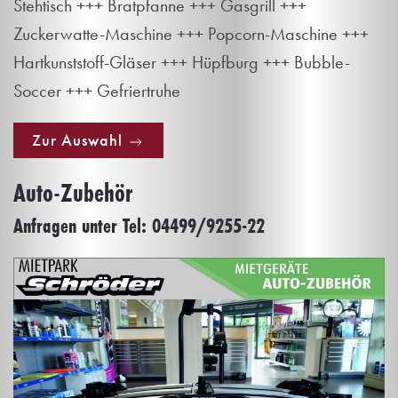
Stehtisch +++ Bratpfanne +++ Gasgrill +++
Zuckerwatte-Maschine +++ Popcorn-Maschine +++
Hartkunststoff-Gläser +++ Hüpfburg +++ Bubble-
Soccer +++ Gefriertruhe
Zur Auswahl
Auto-Zubehör
Anfragen unter Tel: 04499/9255-22