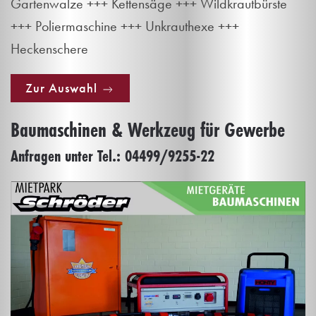
Gartenwalze +++ Kettensäge +++ Wildkrautbürste
+++ Poliermaschine +++ Unkrauthexe +++
Heckenschere
Zur Auswahl
Baumaschinen & Werkzeug für Gewerbe
Anfragen unter Tel.: 04499/9255-22