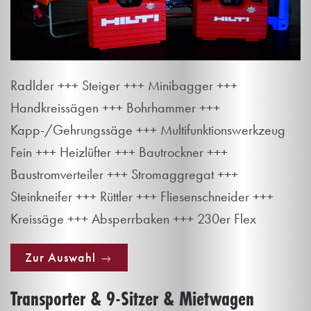
Radlder +++ Steiger +++ Minibagger +++
Handkreissägen +++ Bohrhammer +++
Kapp-/Gehrungssäge +++ Multifunktionswerkzeug
Fein +++ Heizlüfter +++ Bautrockner +++
Baustromverteiler +++ Stromaggregat +++
Steinkneifer +++ Rüttler +++ Fliesenschneider +++
Kreissäge +++ Absperrbaken +++ 230er Flex
Zur Auswahl
Transporter & 9-Sitzer & Mietwagen