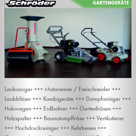
Laubsauger +++ Motorsense / Freischneider +++
Laubbläser +++ Kombigeräte +++ Dampfreiniger +++
Hubwagen +++ Erdbohrer +++ Gartenfräsen +++
Holzspalter +++ Baumstumpffräse +++ Vertikutierer
+++ Hochdruckreiniger +++ Kehrbesen +++