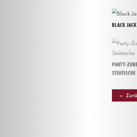
BLACK JACK
PARTY-ZUB
STEHTISCHE
Zurü