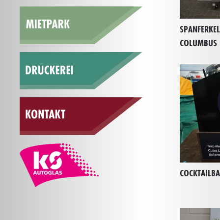
SPANFERKE
COLUMBUS
COCKTAILB