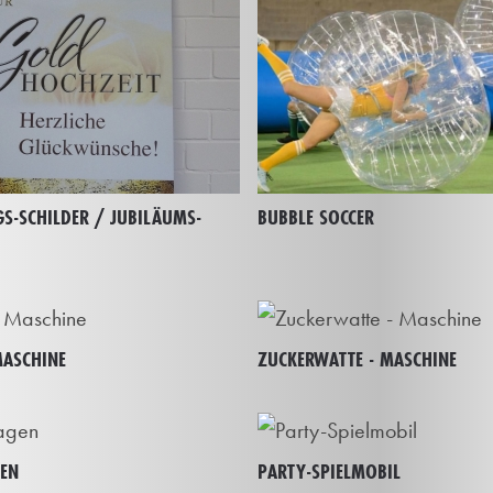
S-SCHILDER / JUBILÄUMS-
BUBBLE SOCCER
ASCHINE
ZUCKERWATTE - MASCHINE
EN
PARTY-SPIELMOBIL