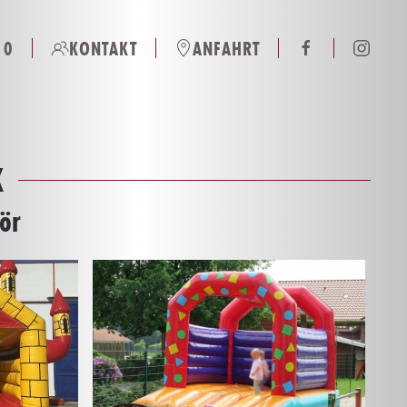
 0
KONTAKT
ANFAHRT
K
ör