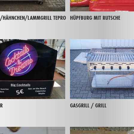
L/HÄHNCHEN/LAMMGRILL TEPRO
HÜPFBURG MIT RUTSCHE
AR
GASGRILL / GRILL