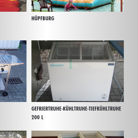
HÜPFBURG
GEFRIERTRUHE-KÜHLTRUHE-TIEFKÜHLTRUHE
200 L