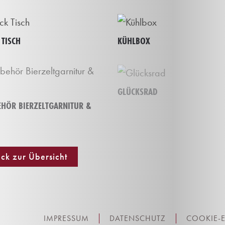
 TISCH
KÜHLBOX
GLÜCKSRAD
EHÖR BIERZELTGARNITUR &
ck zur Übersicht
IMPRESSUM
DATENSCHUTZ
COOKIE-