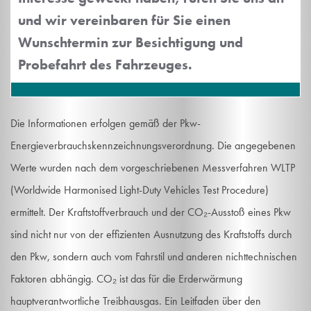
und wir vereinbaren für Sie einen
Wunschtermin zur Besichtigung und
Probefahrt des Fahrzeuges.
Die Informationen erfolgen gemäß der Pkw-
Energieverbrauchskennzeichnungsverordnung. Die angegebenen
Werte wurden nach dem vorgeschriebenen Messverfahren WLTP
(Worldwide Harmonised Light-Duty Vehicles Test Procedure)
ermittelt. Der Kraftstoffverbrauch und der CO₂-Ausstoß eines Pkw
sind nicht nur von der effizienten Ausnutzung des Kraftstoffs durch
den Pkw, sondern auch vom Fahrstil und anderen nichttechnischen
Faktoren abhängig. CO₂ ist das für die Erderwärmung
hauptverantwortliche Treibhausgas. Ein Leitfaden über den