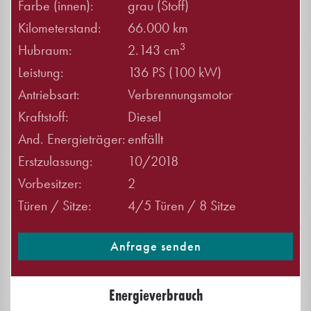
Farbe (innen):
grau (Stoff)
Kilometerstand:
66.000 km
3
Hubraum:
2.143 cm
Leistung:
136 PS (100 kW)
Antriebsart:
Verbrennungsmotor
Kraftstoff:
Diesel
And. Energieträger:
entfällt
Erstzulassung:
10/2018
Vorbesitzer:
2
Türen / Sitze:
4/5 Türen / 8 Sitze
Anfrage senden
Energieverbrauch