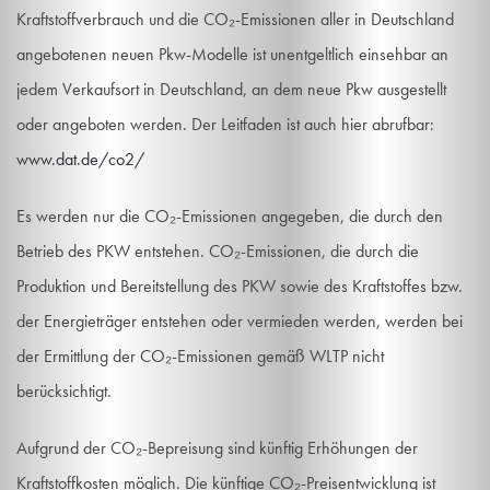
Kraftstoffverbrauch und die CO₂-Emissionen aller in Deutschland
angebotenen neuen Pkw-Modelle ist unentgeltlich einsehbar an
jedem Verkaufsort in Deutschland, an dem neue Pkw ausgestellt
oder angeboten werden. Der Leitfaden ist auch hier abrufbar:
www.dat.de/co2/
Es werden nur die CO₂-Emissionen angegeben, die durch den
Betrieb des PKW entstehen. CO₂-Emissionen, die durch die
Produktion und Bereitstellung des PKW sowie des Kraftstoffes bzw.
der Energieträger entstehen oder vermieden werden, werden bei
der Ermittlung der CO₂-Emissionen gemäß WLTP nicht
berücksichtigt.
Aufgrund der CO₂-Bepreisung sind künftig Erhöhungen der
Kraftstoffkosten möglich. Die künftige CO₂-Preisentwicklung ist