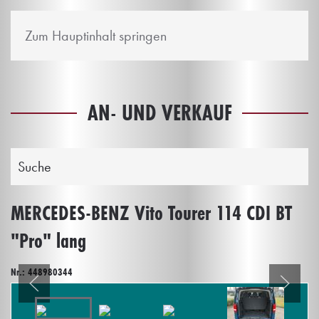
Zum Hauptinhalt springen
AN- UND VERKAUF
Suche
MERCEDES-BENZ Vito Tourer 114 CDI BT
"Pro" lang
Nr.: 448980344