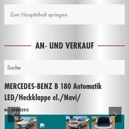
Zum Hauptinhalt springen
AN- UND VERKAUF
Suche
MERCEDES-BENZ B 180 Automatik
LED/Heckklappe el./Navi/
Nr.: 445055513