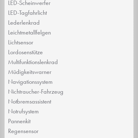
LED-Scheinwerfer
LED-Tagfahrlicht
Lederlenkrad
Leichtmetallfelgen
Lichtsensor
Lordosenstütze
Multifunktionslenkrad
Müdigkeitswarner
Navigationssystem
Nichtraucher-Fahrzeug
Notbremsassistent
Notrufsystem
Pannenkit
Regensensor