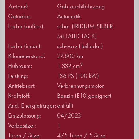
Zustand:
Gebrauchtfahrzeug
Getriebe:
Automatik
Farbe (außen):
silber (IRIDIUM-SILBER -
METALLICLACK)
Farbe (innen):
schwarz (Teilleder)
Kilometerstand:
27.800 km
3
Hubraum:
1.332 cm
Leistung:
136 PS (100 kW)
Antriebsart:
Verbrennungsmotor
Kraftstoff:
Benzin (E10-geeignet)
And. Energieträger:
entfällt
Erstzulassung:
04/2023
Vorbesitzer:
1
Türen / Sitze:
4/5 Türen / 5 Sitze