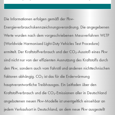
Die Informationen erfolgen gemäß der Pkw-
Energieverbrauchskennzeichnungsverordnung. Die angegebenen
Werte wurden nach dem vorgeschriebenen Messverfahren WLTP
(Worldwide Harmonised Light-Duty Vehicles Test Procedure)
ermittelt. Der Kraftstoffverbrauch und der CO₂-Ausstoß eines Pkw
sind nicht nur von der effizienten Ausnutzung des Kraftstoffs durch
den Pkw, sondern auch vom Fahrstil und anderen nichttechnischen
Faktoren abhängig. CO₂ ist das für die Erderwärmung
hauptverantwortliche Treibhausgas. Ein Leitfaden über den
Kraftstoffverbrauch und die CO₂-Emissionen aller in Deutschland
angebotenen neuen Pkw-Modelle ist unentgeltlich einsehbar an
jedem Verkaufsort in Deutschland, an dem neue Pkw ausgestellt