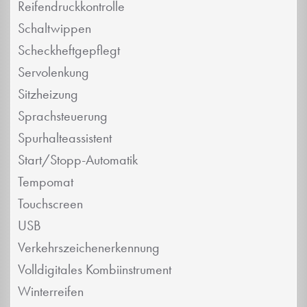
Reifendruckkontrolle
Schaltwippen
Scheckheftgepflegt
Servolenkung
Sitzheizung
Sprachsteuerung
Spurhalteassistent
Start/Stopp-Automatik
Tempomat
Touchscreen
USB
Verkehrszeichenerkennung
Volldigitales Kombiinstrument
Winterreifen