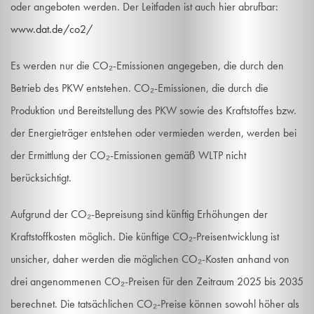
oder angeboten werden. Der Leitfaden ist auch hier abrufbar:
www.dat.de/co2/
Es werden nur die CO₂-Emissionen angegeben, die durch den
Betrieb des PKW entstehen. CO₂-Emissionen, die durch die
Produktion und Bereitstellung des PKW sowie des Kraftstoffes bzw.
der Energieträger entstehen oder vermieden werden, werden bei
der Ermittlung der CO₂-Emissionen gemäß WLTP nicht
berücksichtigt.
Aufgrund der CO₂-Bepreisung sind künftig Erhöhungen der
Kraftstoffkosten möglich. Die künftige CO₂-Preisentwicklung ist
unsicher, daher werden die möglichen CO₂-Kosten anhand von
drei angenommenen CO₂-Preisen für den Zeitraum 2025 bis 2035
berechnet. Die tatsächlichen CO₂-Preise können sowohl höher als