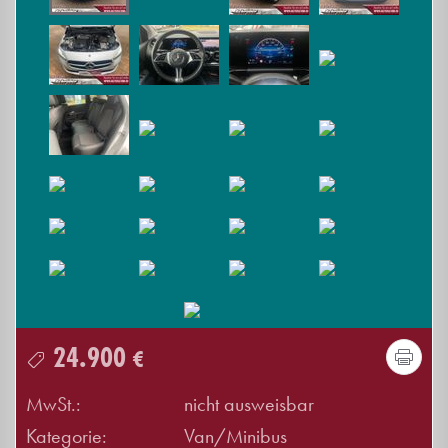
24.900
€
MwSt.:
nicht ausweisbar
Kategorie:
Van/Minibus